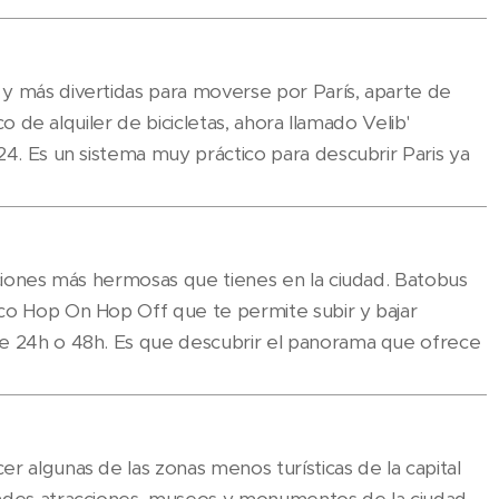
y más divertidas para moverse por París, aparte de
ico de alquiler de bicicletas, ahora llamado Velib'
4. Es un sistema muy práctico para descubrir Paris ya
pciones más hermosas que tienes en la ciudad. Batobus
co Hop On Hop Off que te permite subir y bajar
de 24h o 48h. Es que descubrir el panorama que ofrece
r algunas de las zonas menos turísticas de la capital