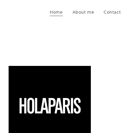
Home
About me
Contact