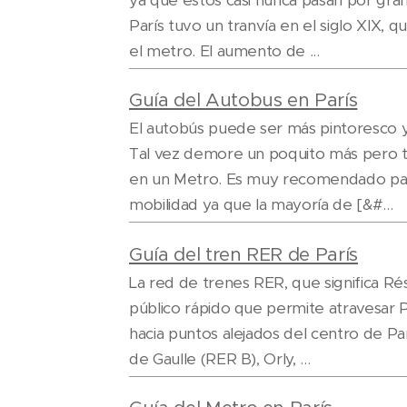
ya que estos casi nunca pasan por gr
París tuvo un tranvía en el siglo XIX,
el metro. El aumento de ...
Guía del Autobus en París
El autobús puede ser más pintoresco y
Tal vez demore un poquito más pero t
en un Metro. Es muy recomendado par
mobilidad ya que la mayoría de [&#...
Guía del tren RER de París
La red de trenes RER, que significa R
público rápido que permite atravesar P
hacia puntos alejados del centro de Pa
de Gaulle (RER B), Orly, ...