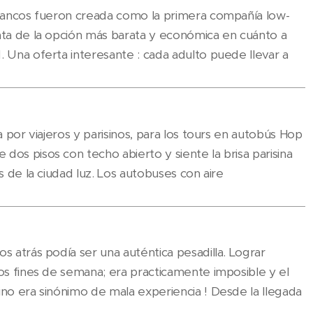
 blancos fueron creada como la primera compañía low-
ata de la opción más barata y económica en cuánto a
. Una oferta interesante : cada adulto puede llevar a
a por viajeros y parisinos, para los tours en autobús Hop
dos pisos con techo abierto y siente la brisa parisina
s de la ciudad luz. Los autobuses con aire
s atrás podía ser una auténtica pesadilla. Lograr
los fines de semana; era practicamente imposible y el
ino era sinónimo de mala experiencia ! Desde la llegada