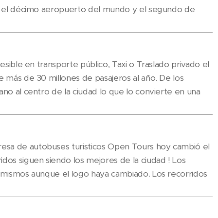
en el décimo aeropuerto del mundo y el segundo de
cesible en transporte público, Taxi o Traslado privado el
e más de 30 millones de pasajeros al año. De los
ano al centro de la ciudad lo que lo convierte en una
sa de autobuses turisticos Open Tours hoy cambió el
dos siguen siendo los mejores de la ciudad ! Los
s mismos aunque el logo haya cambiado. Los recorridos