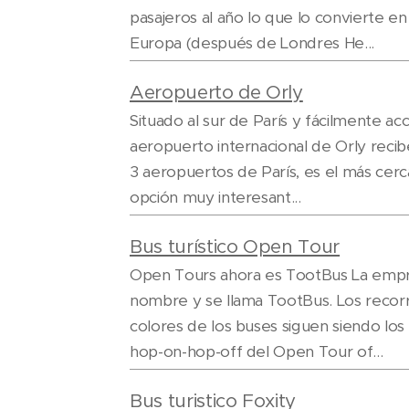
pasajeros al año lo que lo convierte 
Europa (después de Londres He...
Aeropuerto de Orly
Situado al sur de París y fácilmente ac
aeropuerto internacional de Orly recib
3 aeropuertos de París, es el más cerc
opción muy interesant...
Bus turístico Open Tour
Open Tours ahora es TootBus La empre
nombre y se llama TootBus. Los recorri
colores de los buses siguen siendo lo
hop-on-hop-off del Open Tour of...
Bus turistico Foxity