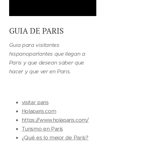
GUIA DE PARIS
Guia para visitantes
hispanoparlantes que llegan a
Paris y que desean saber que
hacer y que ver en Paris.
visitar paris
Holaparis.com
https://www.holaparis.com/
Turismo en París
¿Qué es lo mejor de París?