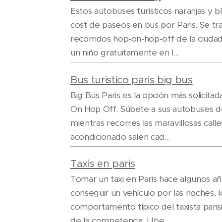
Estos autobuses turísticos naranjas y
cost de paseos en bus por Paris. Se tr
recorridos hop-on-hop-off de la ciudad
un niño gratuitamente en l...
Bus turistico paris big bus
Big Bus Paris es la opción más solicitad
On Hop Off. Súbete a sus autobuses de 
mientras recorres las maravillosas calle
acondicionado salen cad...
Taxis en paris
Tomar un taxi en Paris hace algunos año
conseguir un vehículo por las noches, 
comportamento típico del taxista paris
de la competencia, Ube...