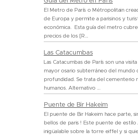
Guía del Metro en París
El Metro de París o Métropolitain cre
de Europa y permite a parisinos y turis
económica. Esta guía del metro cubre t
precios de los [R...
Las Catacumbas
Las Catacumbas de París son una visita ob
mayor osario subterráneo del mundo de
profundidad. Se trata del cementerio 
humanos. Alternativo ...
Puente de Bir Hakeim
El puente de Bir Hakeim hace parte, si
bellos de paris ! Este puente de estíl
inigüalable sobre la torre eiffel y si 