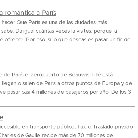
a romántica a París
 hacer Que París es una de las ciudades más
abe. Da igual cuántas veces la visites, porque la
e ofrecer. Por eso, si lo que deseas es pasar un fin de
e de París el aeropuerto de Beauvais-Tillé está
 llegan o salen de Paris a otros puntos de Europa y de
ve pasar casi 4 millones de pasajeros por año. De los 3
le
accesible en transporte público, Taxi o Traslado privado
Charles de Gaulle recibe más de 70 millones de