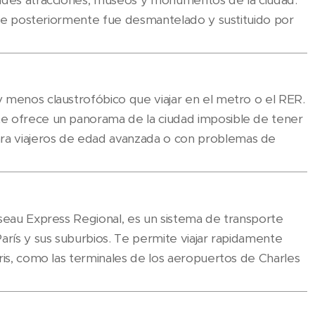
andes atracciones, museos y monumentos de la ciudad.
 que posteriormente fue desmantelado y sustituido por
 menos claustrofóbico que viajar en el metro o el RER.
e ofrece un panorama de la ciudad imposible de tener
a viajeros de edad avanzada o con problemas de
éseau Express Regional, es un sistema de transporte
arís y sus suburbios. Te permite viajar rapidamente
ris, como las terminales de los aeropuertos de Charles