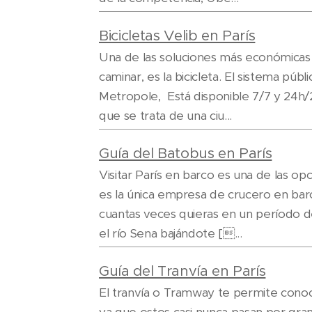
Bicicletas Velib en París
Una de las soluciones más económicas 
caminar, es la bicicleta. El sistema públ
Metropole, Está disponible 7/7 y 24h/2
que se trata de una ciu...
Guía del Batobus en París
Visitar París en barco es una de las o
es la única empresa de crucero en bar
cuantas veces quieras en un período 
el río Sena bajándote [...
Guía del Tranvía en París
El tranvía o Tramway te permite conoce