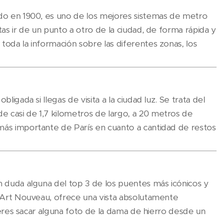
ado en 1900, es uno de los mejores sistemas de metro
tas ir de un punto a otro de la ciudad, de forma rápida y
oda la información sobre las diferentes zonas, los
ligada si llegas de visita a la ciudad luz. Se trata del
 casi de 1,7 kilometros de largo, a 20 metros de
más importante de París en cuanto a cantidad de restos
n duda alguna del top 3 de los puentes más icónicos y
o Art Nouveau, ofrece una vista absolutamente
quieres sacar alguna foto de la dama de hierro desde un